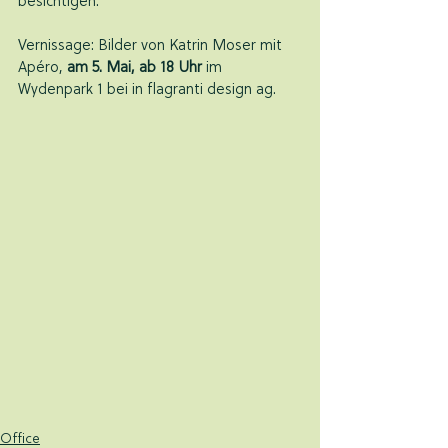
besichtigen.
Vernissage: Bilder von Katrin Moser mit 
Apéro, 
am 5. Mai, ab 18 Uhr
 im 
Wydenpark 1 bei in flagranti design ag.
Office