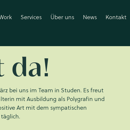
Work
Services
Über uns
News
Kontakt
t da!
ärz bei uns im Team in Studen. Es freut 
alterin mit Ausbildung als Polygrafin und 
ositive Art mit dem sympatischen 
äglich.    