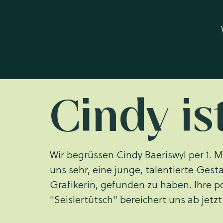
Cindy is
Wir begrüssen Cindy Baeriswyl per 1. M
uns sehr, eine junge, talentierte Gest
Grafikerin, gefunden zu haben. Ihre p
"Seislertütsch" bereichert uns ab jetzt t