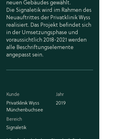
neuen Gebäudes gewählt.
Die Signaletik wird im Rahmen des
Neuauftrittes der Privatklinik Wyss
realisiert. Das Projekt befindet sich
in der Umsetzungsphase und
voraussichtlich
2018-2021
werden
alle Beschriftungselemente
angepasst sein.
Kunde
Jahr
Privatklinik Wyss
2019
Münchenbuchsee
Bereich
Signaletik