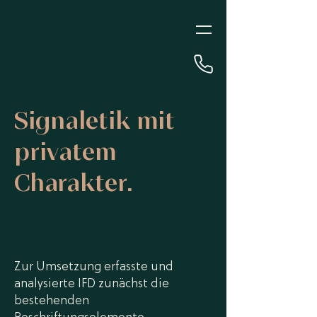
Signaletik mit
privatem
Charakter.
Zur Umsetzung erfasste und
analysierte IFD zunächst die
bestehenden